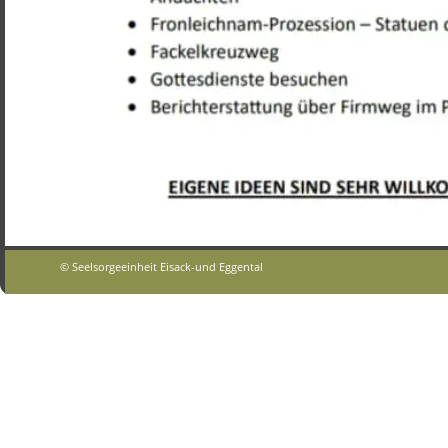
© Seelsorgeeinheit Eisack-und Eggental