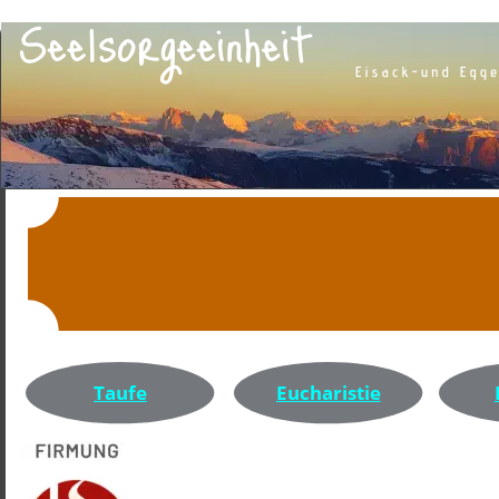
Taufe
Eucharistie