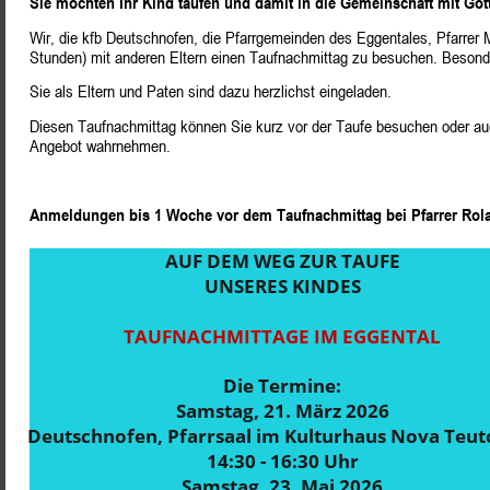
Sie möchten Ihr Kind taufen und damit in die Gemeinschaft mit Go
Wir, die kfb Deutschnofen, die Pfarrgemeinden des Eggentales, Pfarrer 
Stunden) mit anderen Eltern einen Taufnachmittag zu besuchen. Besonders
Sie als Eltern und Paten sind dazu herzlichst eingeladen. 
Diesen Taufnachmittag können Sie kurz vor der Taufe besuchen oder auch
Angebot wahrnehmen.
Anmeldungen bis 1 Woche vor dem Taufnachmittag bei Pfarrer Rola
AUF DEM WEG ZUR TAUFE
UNSERES KINDES
TAUFNACHMITTAGE IM EGGENTAL
Die Termine:
Samstag, 21. März 2026
Deutschnofen, Pfarrsaal im Kulturhaus Nova Teut
14:30 - 16:30 Uhr
Samstag, 23. Mai 2026