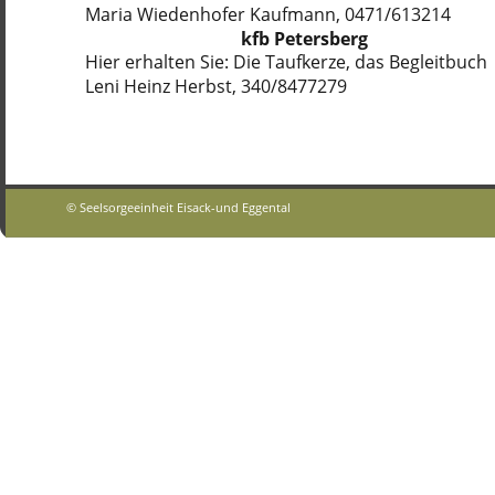
Maria Wiedenhofer Kaufmann, 0471/613214
kfb Petersberg
Hier erhalten Sie: Die Taufkerze, das Begleitbuch
Leni Heinz Herbst, 340/8477279
© Seelsorgeeinheit Eisack-und Eggental