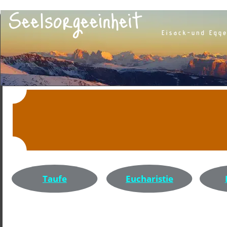
Taufe
Eucharistie